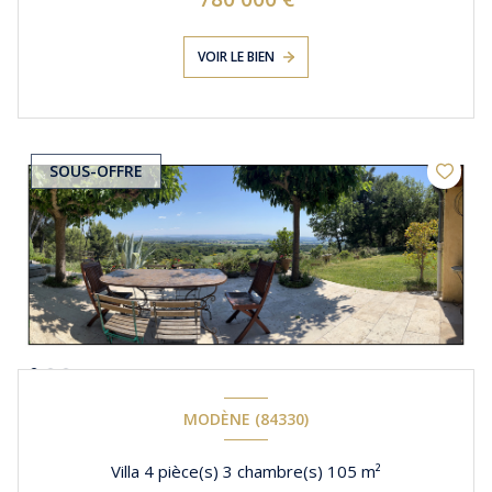
VOIR LE BIEN
SOUS-OFFRE
MODÈNE (84330)
Villa 4 pièce(s) 3 chambre(s) 105 m²