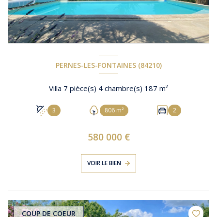
PERNES-LES-FONTAINES (84210)
Villa 7 pièce(s) 4 chambre(s) 187 m²
3
806 m²
2
580 000 €
VOIR LE BIEN
COUP DE COEUR