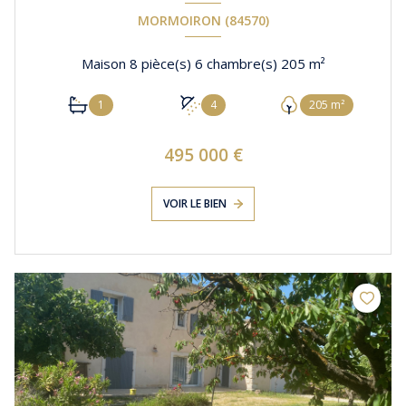
MORMOIRON (84570)
Maison 8 pièce(s) 6 chambre(s) 205 m²
1
4
205 m²
495 000 €
VOIR LE BIEN