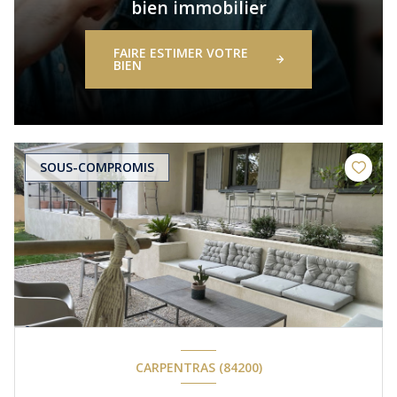
bien immobilier
FAIRE ESTIMER VOTRE
BIEN
SOUS-COMPROMIS
CARPENTRAS (84200)