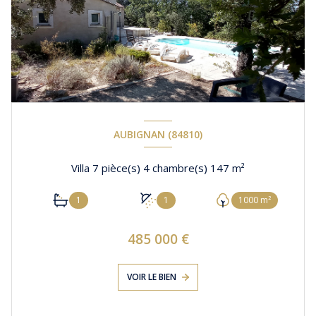
AUBIGNAN (84810)
Villa 7 pièce(s) 4 chambre(s) 147 m²
1
1
1000 m²
485 000 €
VOIR LE BIEN