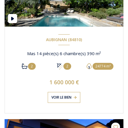
AUBIGNAN (84810)
Mas 14 pièce(s) 6 chambre(s) 390 m²
2
2
24774 m²
1 600 000 €
VOIR LE BIEN