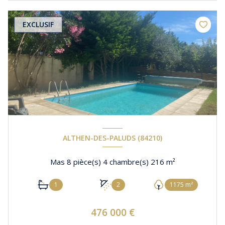
EXCLUSIF
ALTHEN-DES-PALUDS (84210)
Mas 8 pièce(s) 4 chambre(s) 216 m²
1
2
1175 m²
476 000 €