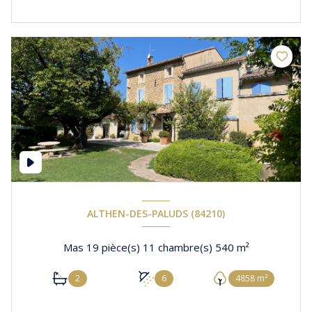
ALTHEN-DES-PALUDS (84210)
Mas 19 pièce(s) 11 chambre(s) 540 m²
2
6
4858 m²