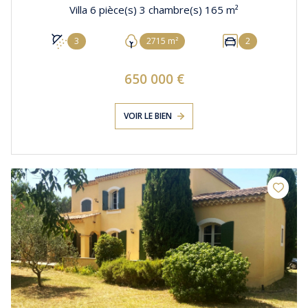
Villa 6 pièce(s) 3 chambre(s) 165 m²
3
2715 m²
2
650 000 €
VOIR LE BIEN