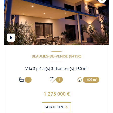
BEAUMES-DE-VENISE (84190)
Villa 5 pièce(s) 3 chambre(s) 180 m²
1
1
1005 m²
1 275 000 €
VOIR LE BIEN