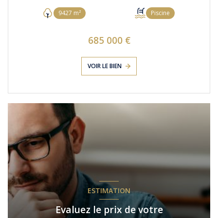
9427 m²
Piscine
685 000 €
VOIR LE BIEN
ESTIMATION
Evaluez le prix de votre