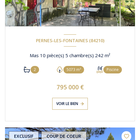
PERNES-LES-FONTAINES (84210)
Mas 10 pièce(s) 5 chambre(s) 242 m²
2
5073 m²
Piscine
795 000 €
VOIR LE BIEN
EXCLUSIF
COUP DE COEUR