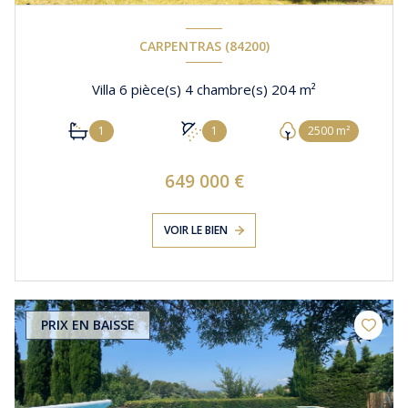
CARPENTRAS (84200)
Villa 6 pièce(s) 4 chambre(s) 204 m²
1
1
2500 m²
649 000 €
VOIR LE BIEN
PRIX EN BAISSE