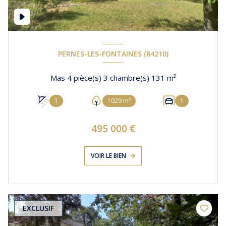
PERNES-LES-FONTAINES (84210)
Mas 4 pièce(s) 3 chambre(s) 131 m²
1
1029 m²
1
495 000 €
VOIR LE BIEN
EXCLUSIF