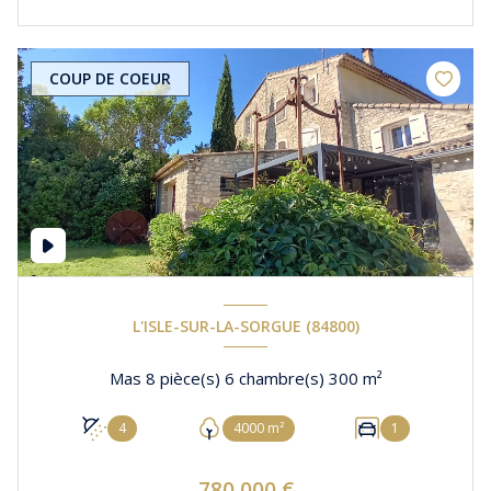
COUP DE COEUR
L'ISLE-SUR-LA-SORGUE (84800)
Mas 8 pièce(s) 6 chambre(s) 300 m²
4
4000 m²
1
780 000 €