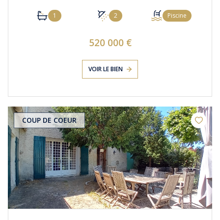
1
2
Piscine
520 000 €
VOIR LE BIEN
COUP DE COEUR