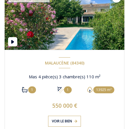
MALAUCÈNE (84340)
Mas 4 pièce(s) 3 chambre(s) 110 m²
1
1
13925 m²
550 000 €
VOIR LE BIEN