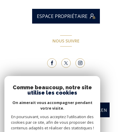
ESPACE PROPRIÉTAIRE
NOUS SUIVRE
NOUS ADHÉRONS
Comme beaucoup, notre site
utilise les cookies
On aimerait vous accompagner pendant
votre visite.
En poursuivant, vous acceptez l'utilisation des
cookies par ce site, afin de vous proposer des
contenus adaptés et réaliser des statistiques !