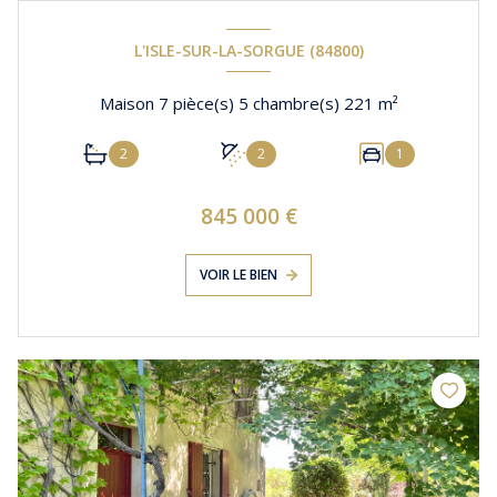
L'ISLE-SUR-LA-SORGUE (84800)
Maison 7 pièce(s) 5 chambre(s) 221 m²
2
2
1
845 000 €
VOIR LE BIEN