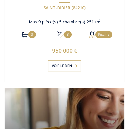
SAINT-DIDIER (84210)
Mas 9 pièce(s) 5 chambre(s) 251 m²
3
3
Piscine
950 000 €
VOIR LE BIEN