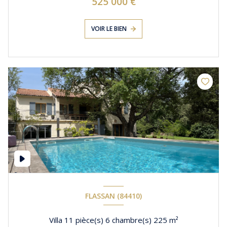
525 000 €
VOIR LE BIEN
FLASSAN (84410)
Villa 11 pièce(s) 6 chambre(s) 225 m²