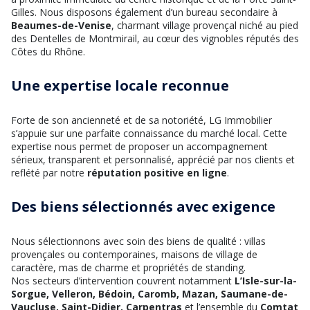
Gilles. Nous disposons également d’un bureau secondaire à
Beaumes-de-Venise
, charmant village provençal niché au pied
des Dentelles de Montmirail, au cœur des vignobles réputés des
Côtes du Rhône.
Une expertise locale reconnue
Forte de son ancienneté et de sa notoriété, LG Immobilier
s’appuie sur une parfaite connaissance du marché local. Cette
expertise nous permet de proposer un accompagnement
sérieux, transparent et personnalisé, apprécié par nos clients et
reflété par notre
réputation positive en ligne
.
Des biens sélectionnés avec exigence
Nous sélectionnons avec soin des biens de qualité : villas
provençales ou contemporaines, maisons de village de
caractère, mas de charme et propriétés de standing.
Nos secteurs d’intervention couvrent notamment
L’Isle-sur-la-
Sorgue, Velleron, Bédoin, Caromb, Mazan, Saumane-de-
Vaucluse, Saint-Didier, Carpentras
et l’ensemble du
Comtat