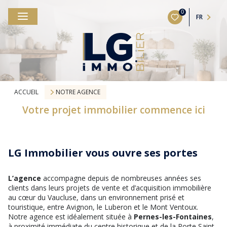
0
FR
ACCUEIL
NOTRE AGENCE
Votre projet immobilier commence ici
LG Immobilier vous ouvre ses portes
L’agence
accompagne depuis de nombreuses années ses
clients dans leurs projets de vente et d’acquisition immobilière
au cœur du Vaucluse, dans un environnement prisé et
touristique, entre Avignon, le Luberon et le Mont Ventoux.
Notre agence est idéalement située à
Pernes-les-Fontaines
,
à proximité immédiate du centre historique et de la Porte Saint-