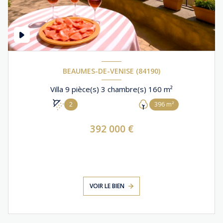
BEAUMES-DE-VENISE (84190)
Villa 9 pièce(s) 3 chambre(s) 160 m²
2
396 m²
392 000 €
VOIR LE BIEN