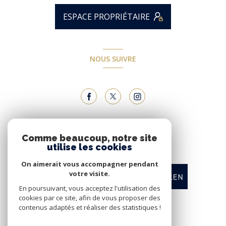
ESPACE PROPRIÉTAIRE
NOUS SUIVRE
NOUS ADHÉRONS
Comme beaucoup, notre site
utilise les cookies
On aimerait vous accompagner pendant
votre visite.
En poursuivant, vous acceptez l'utilisation des
cookies par ce site, afin de vous proposer des
contenus adaptés et réaliser des statistiques !