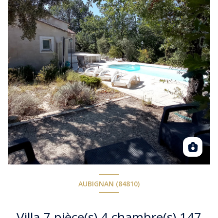
AUBIGNAN (84810)
Villa 7 pièce(s) 4 chambre(s) 147