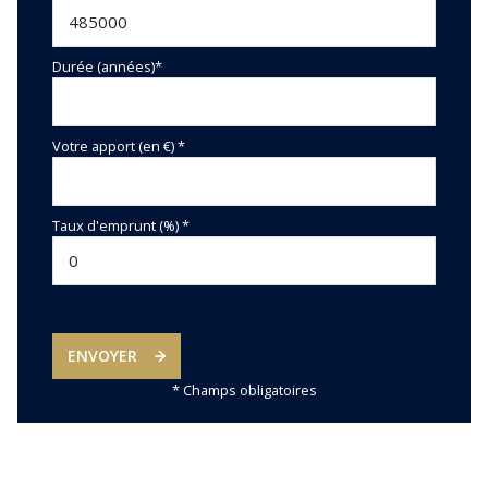
Durée (années)*
Votre apport (en €) *
Taux d'emprunt (%) *
ENVOYER
* Champs obligatoires