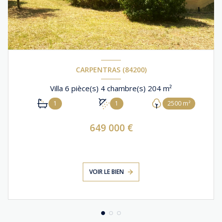
CARPENTRAS (84200)
Villa 6 pièce(s) 4 chambre(s) 204 m²
1
1
2500 m²
649 000 €
VOIR LE BIEN