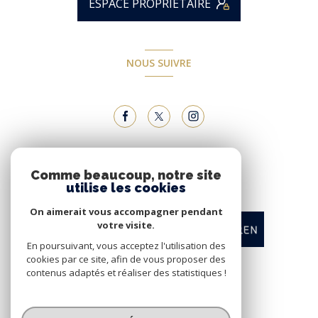
ESPACE PROPRIÉTAIRE
NOUS SUIVRE
NOUS ADHÉRONS
Comme beaucoup, notre site
utilise les cookies
On aimerait vous accompagner pendant
votre visite.
En poursuivant, vous acceptez l'utilisation des
cookies par ce site, afin de vous proposer des
contenus adaptés et réaliser des statistiques !
© 2026 | Tous droits réservés