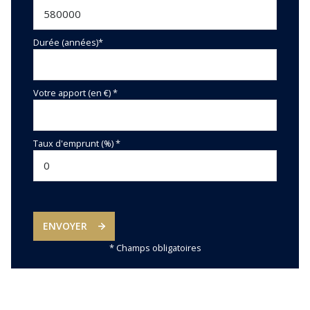
Durée (années)*
Votre apport (en €) *
Taux d'emprunt (%) *
ENVOYER
* Champs obligatoires