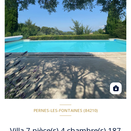
PERNES-LES-FONTAINES (84210)
Villa 7 pièce(s) 4 chambre(s) 187