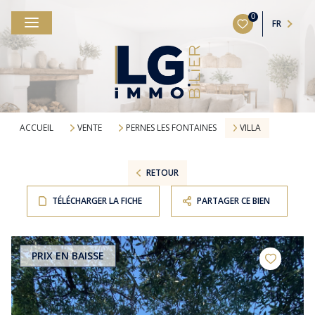
0
FR
ACCUEIL
VENTE
PERNES LES FONTAINES
VILLA
RETOUR
TÉLÉCHARGER LA FICHE
PARTAGER CE BIEN
PRIX EN BAISSE