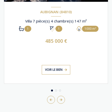
AUBIGNAN (84810)
Villa 7 pièce(s) 4 chambre(s) 147 m²
1
1
1000 m²
485 000 €
VOIR LE BIEN