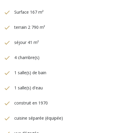
Surface 167 m²
terrain 2 790 m²
séjour 41 m²
4 chambre(s)
1 salle(s) de bain
1 salle(s) d'eau
construit en 1970
cuisine séparée (équipée)