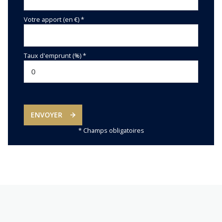
Votre apport (en €) *
Taux d'emprunt (%) *
ENVOYER
* Champs obligatoires