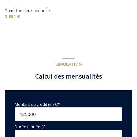
Taxe foncière annuelle
2 951 €
SIMULATION
Calcul des mensualités
Montant du crédit (en €)*
Durée (années)*