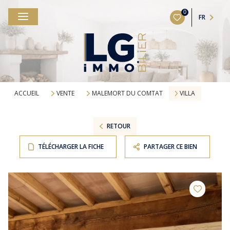
0
FR
ACCUEIL
VENTE
MALEMORT DU COMTAT
VILLA
RETOUR
TÉLÉCHARGER LA FICHE
PARTAGER CE BIEN