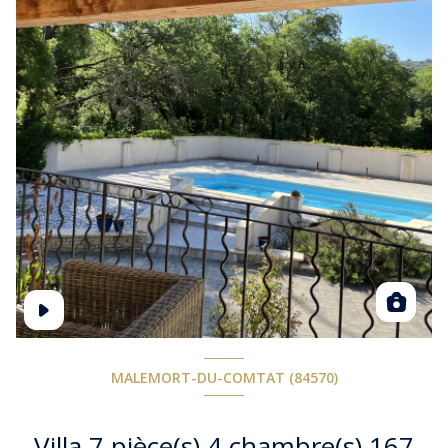
MALEMORT-DU-COMTAT (84570)
Villa 7 pièce(s) 4 chambre(s) 167