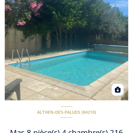
ALTHEN-DES-PALUDS (84210)
Mas 8 pièce(s) 4 chambre(s) 216