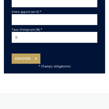
Votre apport (en €) *
Taux d'emprunt (%) *
ENVOYER
* Champs obligatoires