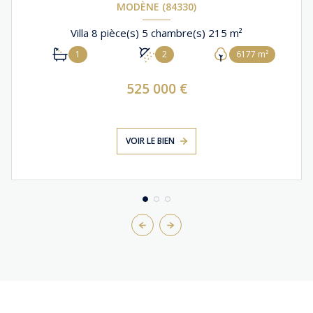
MODÈNE (84330)
Villa 8 pièce(s) 5 chambre(s) 215 m²
1
2
6177 m²
525 000 €
VOIR LE BIEN