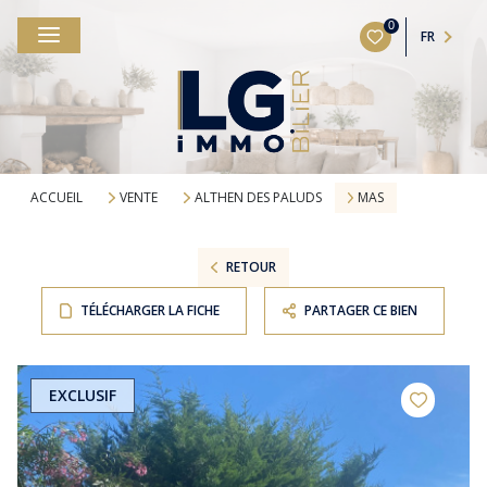
0
FR
ACCUEIL
VENTE
ALTHEN DES PALUDS
MAS
RETOUR
TÉLÉCHARGER LA FICHE
PARTAGER CE BIEN
EXCLUSIF