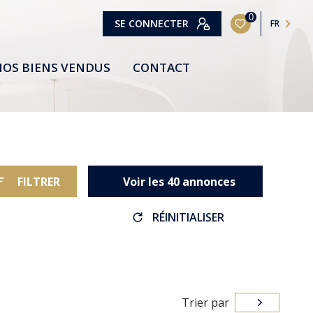
0
SE CONNECTER
FR
OS BIENS VENDUS
CONTACT
FILTRER
Voir les
40
annonces
RÉINITIALISER
Trier par