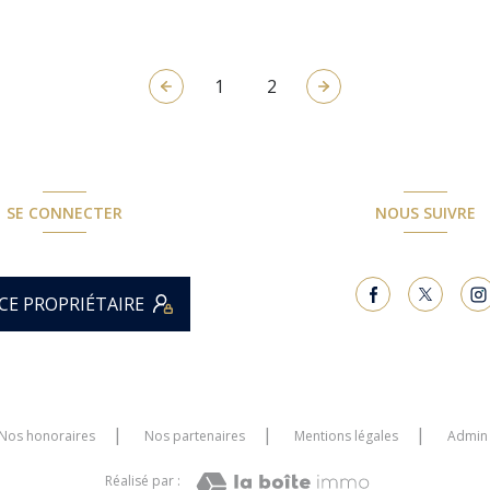
1
2
SE CONNECTER
NOUS SUIVRE
CE PROPRIÉTAIRE
Nos honoraires
Nos partenaires
Mentions légales
Admin
Réalisé par :