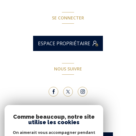
SE CONNECTER
ESPACE PROPRIÉTAIRE
NOUS SUIVRE
NOUS ADHÉRONS
Comme beaucoup, notre site
utilise les cookies
On aimerait vous accompagner pendant