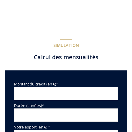
SIMULATION
Calcul des mensualités
Montant du crédit (en €)*
Durée (années)*
Votre apport (en €) *