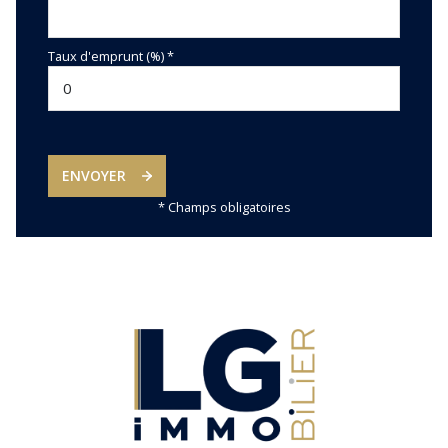
Taux d'emprunt (%) *
ENVOYER
* Champs obligatoires