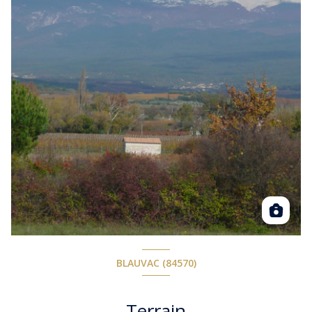
BLAUVAC (84570)
Terrain