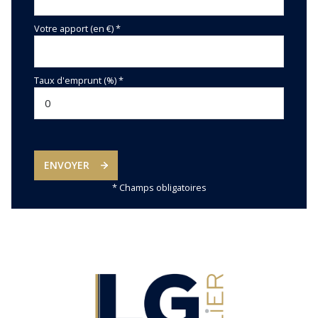
Votre apport (en €) *
Taux d'emprunt (%) *
ENVOYER
* Champs obligatoires