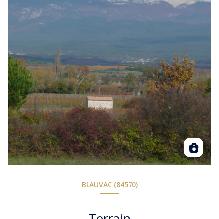
BLAUVAC (84570)
Terrain