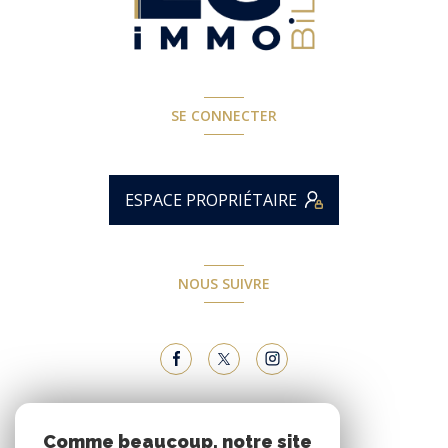
SE CONNECTER
ESPACE PROPRIÉTAIRE
NOUS SUIVRE
NOUS ADHÉRONS
Comme beaucoup, notre site