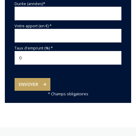
Durée (années)*
Votre apport (en €) *
Taux d'emprunt (%) *
ENVOYER
* Champs obligatoires