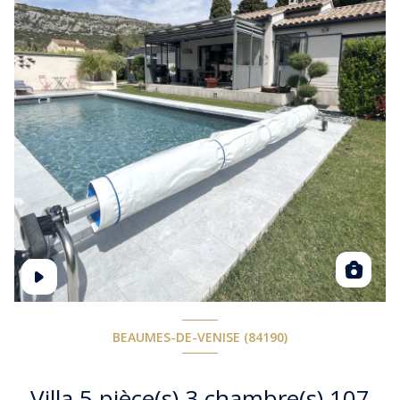
BEAUMES-DE-VENISE (84190)
Villa 5 pièce(s) 3 chambre(s) 107