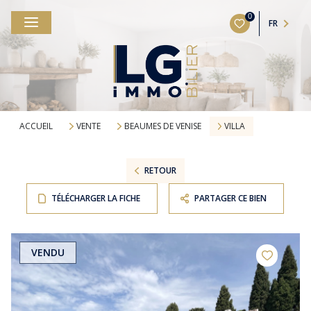
0
FR
ACCUEIL
VENTE
BEAUMES DE VENISE
VILLA
RETOUR
TÉLÉCHARGER LA FICHE
PARTAGER CE BIEN
VENDU