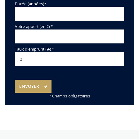
Durée (années)*
Votre apport (en €) *
Taux d'emprunt (%) *
ENVOYER
* Champs obligatoires