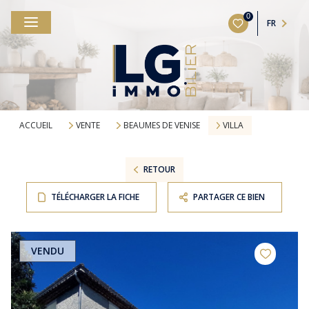
0
FR
ACCUEIL
VENTE
BEAUMES DE VENISE
VILLA
RETOUR
TÉLÉCHARGER LA FICHE
PARTAGER CE BIEN
VENDU