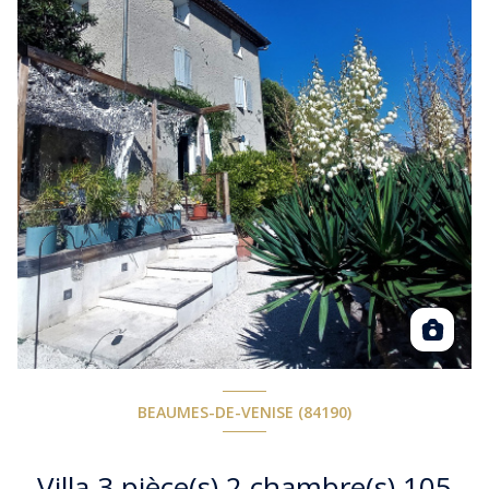
BEAUMES-DE-VENISE (84190)
Villa 3 pièce(s) 2 chambre(s) 105