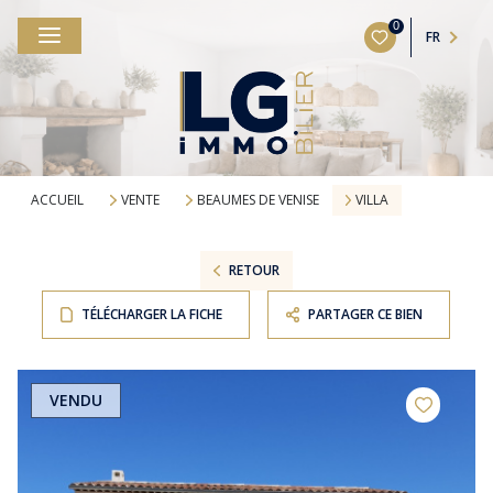
0
FR
ACCUEIL
VENTE
BEAUMES DE VENISE
VILLA
RETOUR
TÉLÉCHARGER LA FICHE
PARTAGER CE BIEN
VENDU