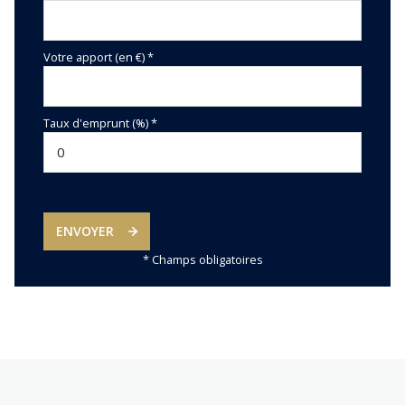
Votre apport (en €) *
Taux d'emprunt (%) *
ENVOYER
* Champs obligatoires