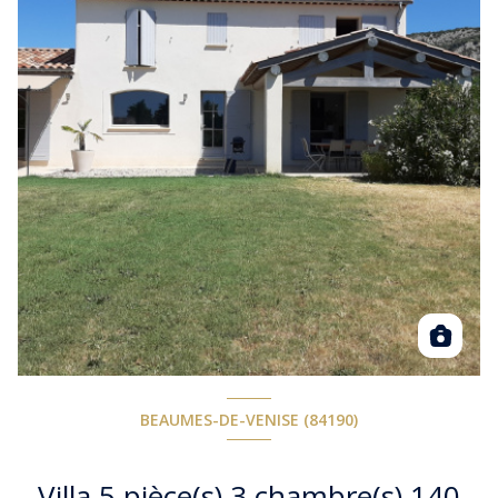
BEAUMES-DE-VENISE (84190)
Villa 5 pièce(s) 3 chambre(s) 140