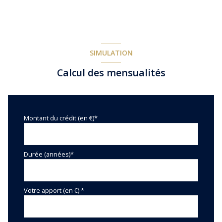
SIMULATION
Calcul des mensualités
Montant du crédit (en €)*
Durée (années)*
Votre apport (en €) *