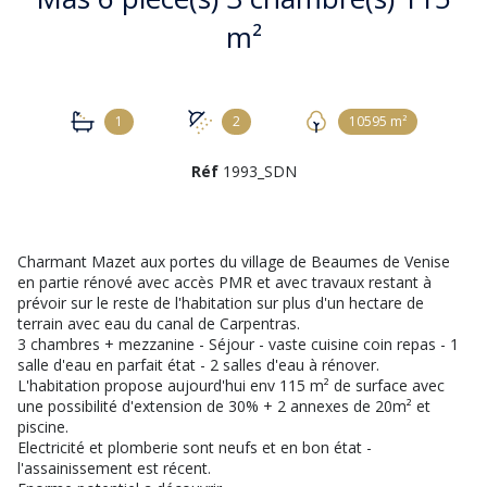
m²
1
2
10595 m²
Réf
1993_SDN
Charmant Mazet aux portes du village de Beaumes de Venise
en partie rénové avec accès PMR et avec travaux restant à
prévoir sur le reste de l'habitation sur plus d'un hectare de
terrain avec eau du canal de Carpentras.
3 chambres + mezzanine - Séjour - vaste cuisine coin repas - 1
salle d'eau en parfait état - 2 salles d'eau à rénover.
L'habitation propose aujourd'hui env 115 m² de surface avec
une possibilité d'extension de 30% + 2 annexes de 20m² et
piscine.
Electricité et plomberie sont neufs et en bon état -
l'assainissement est récent.