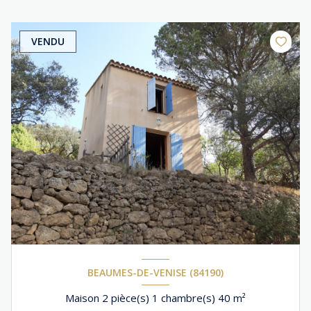
VENDU
BEAUMES-DE-VENISE (84190)
Maison 2 pièce(s) 1 chambre(s) 40 m²