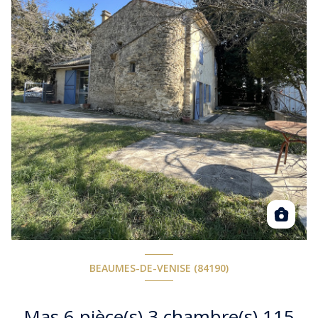
BEAUMES-DE-VENISE (84190)
Mas 6 pièce(s) 3 chambre(s) 115