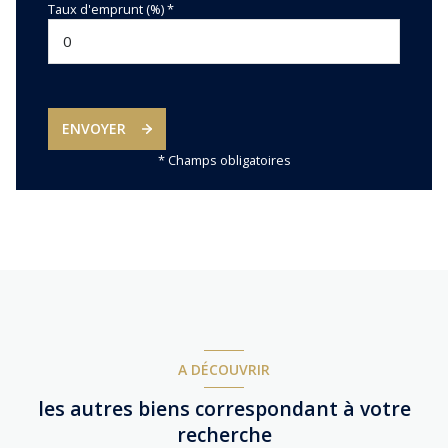
Taux d'emprunt (%) *
ENVOYER
* Champs obligatoires
A DÉCOUVRIR
les autres biens correspondant à votre
recherche