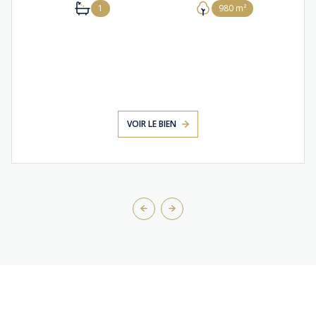
1
980 m²
VOIR LE BIEN