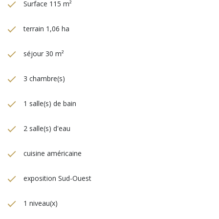
Surface 115 m²
terrain 1,06 ha
séjour 30 m²
3 chambre(s)
1 salle(s) de bain
2 salle(s) d'eau
cuisine américaine
exposition Sud-Ouest
1 niveau(x)