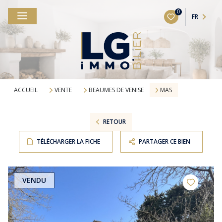
0
FR
ACCUEIL
VENTE
BEAUMES DE VENISE
MAS
RETOUR
TÉLÉCHARGER LA FICHE
PARTAGER CE BIEN
VENDU