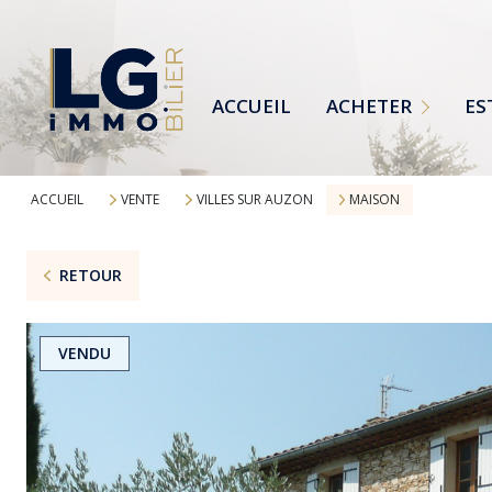
MAISONS
TERRAINS
ACCUEIL
ACHETER
ES
APPARTEMENTS
TOUTES NOS ANNONCES
ACCUEIL
VENTE
VILLES SUR AUZON
MAISON
RETOUR
VENDU