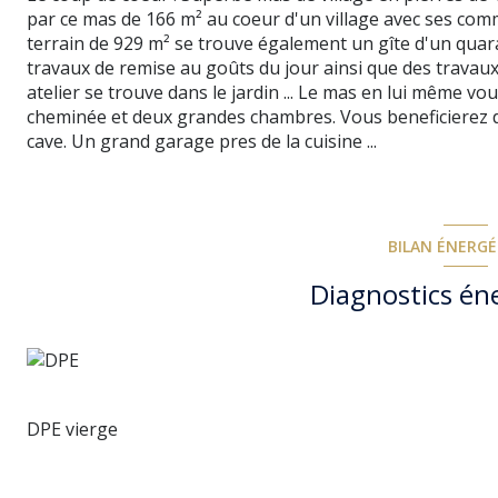
par ce mas de 166 m² au coeur d'un village avec ses com
terrain de 929 m² se trouve également un gîte d'un quar
travaux de remise au goûts du jour ainsi que des travau
atelier se trouve dans le jardin ... Le mas en lui même vo
cheminée et deux grandes chambres. Vous beneficierez 
cave. Un grand garage pres de la cuisine ...
BILAN ÉNERG
Diagnostics én
DPE vierge