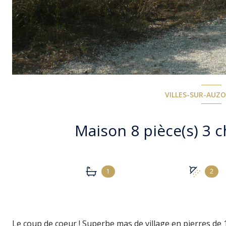
VILLES-SUR-AUZO
1
2
Le coup de coeur ! Superbe mas de village en pierres de 