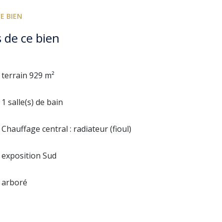
E BIEN
 de ce bien
terrain 929 m²
1 salle(s) de bain
Chauffage central : radiateur (fioul)
exposition Sud
arboré