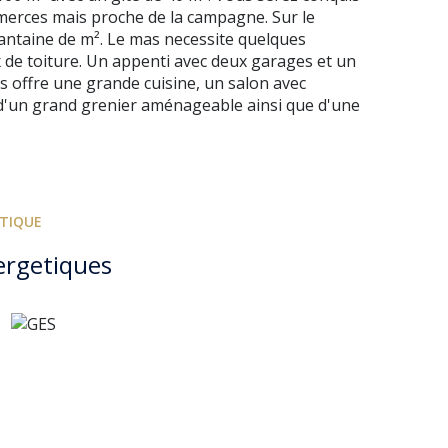
merces mais proche de la campagne. Sur le
antaine de m². Le mas necessite quelques
x de toiture. Un appenti avec deux garages et un
us offre une grande cuisine, un salon avec
d'un grand grenier aménageable ainsi que d'une
ÉTIQUE
ergetiques