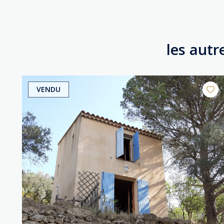
les autr
VENDU