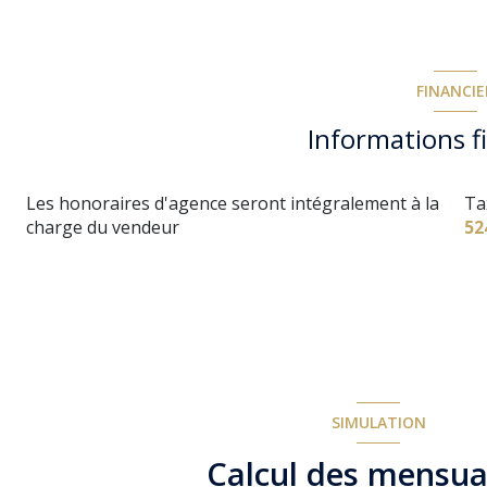
FINANCIE
Informations f
Les honoraires d'agence seront intégralement à la
Ta
charge du vendeur
52
SIMULATION
Calcul des mensua