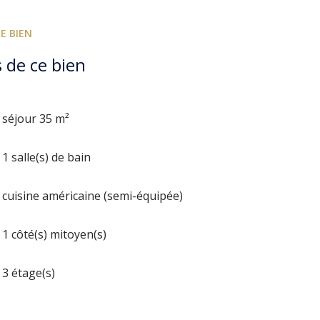
E BIEN
 de ce bien
séjour 35 m²
1 salle(s) de bain
cuisine américaine (semi-équipée)
1 côté(s) mitoyen(s)
3 étage(s)