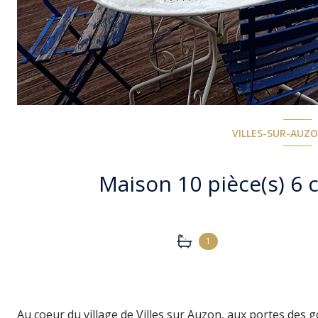
VILLES-SUR-AUZO
1
Au coeur du village de Villes sur Auzon, aux portes des 