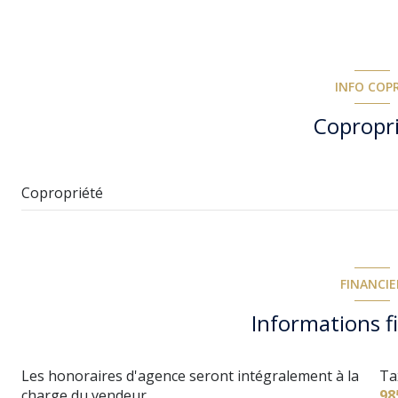
INFO COP
Copropr
Copropriété
FINANCIE
Informations f
Les honoraires d'agence seront intégralement à la
Ta
charge du vendeur
98