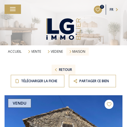
0
FR
ACCUEIL
VENTE
VEDENE
MAISON
RETOUR
TÉLÉCHARGER LA FICHE
PARTAGER CE BIEN
VENDU