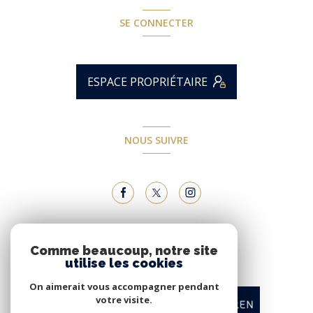
SE CONNECTER
ESPACE PROPRIÉTAIRE
NOUS SUIVRE
NOUS ADHÉRONS
Comme beaucoup, notre site
utilise les cookies
On aimerait vous accompagner pendant
votre visite.