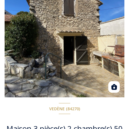
VEDÈNE (84270)
Maison 3 pièce(s) 2 chambre(s) 50