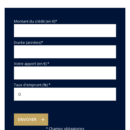
Montant du crédit (en €)*
Durée (années)*
Votre apport (en €) *
Taux d'emprunt (%) *
ENVOYER
* Champs obligatoires