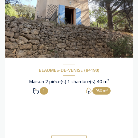
BEAUMES-DE-VENISE (84190)
Maison 2 pièce(s) 1 chambre(s) 40 m²
1
980 m²