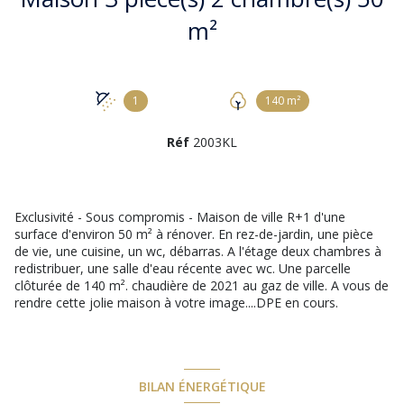
m²
1
140 m²
Réf
2003KL
Exclusivité - Sous compromis - Maison de ville R+1 d'une
surface d'environ 50 m² à rénover. En rez-de-jardin, une pièce
de vie, une cuisine, un wc, débarras. A l'étage deux chambres à
redistribuer, une salle d'eau récente avec wc. Une parcelle
clôturée de 140 m². chaudière de 2021 au gaz de ville. A vous de
rendre cette jolie maison à votre image....DPE en cours.
BILAN ÉNERGÉTIQUE