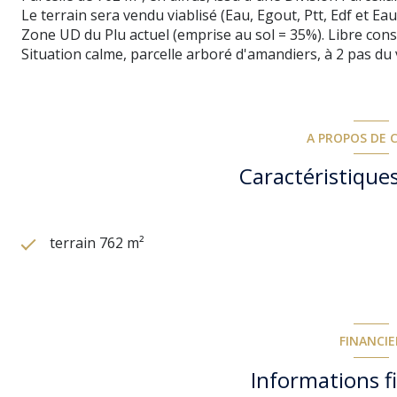
Le terrain sera vendu viablisé (Eau, Egout, Ptt, Edf et Eau
Zone UD du Plu actuel (emprise au sol = 35%). Libre cons
Situation calme, parcelle arboré d'amandiers, à 2 pas du v
A PROPOS DE C
Caractéristiques
terrain 762 m²
FINANCIE
Informations f