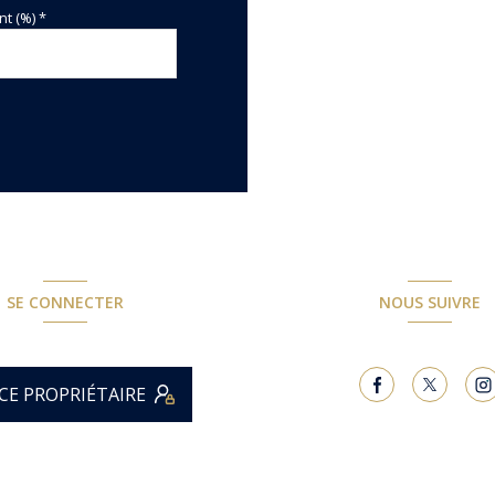
t (%) *
SE CONNECTER
NOUS SUIVRE
CE PROPRIÉTAIRE