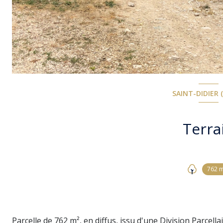
SAINT-DIDIER 
Terra
762 
Parcelle de 762 m², en diffus, issu d'une Division Parcell