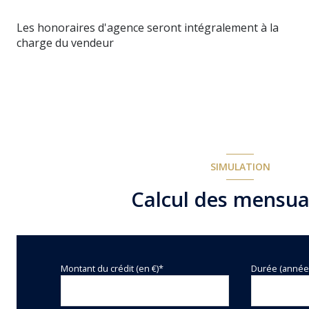
Les honoraires d'agence seront intégralement à la
charge du vendeur
SIMULATION
Calcul des mensua
Montant du crédit (en €)*
Durée (année