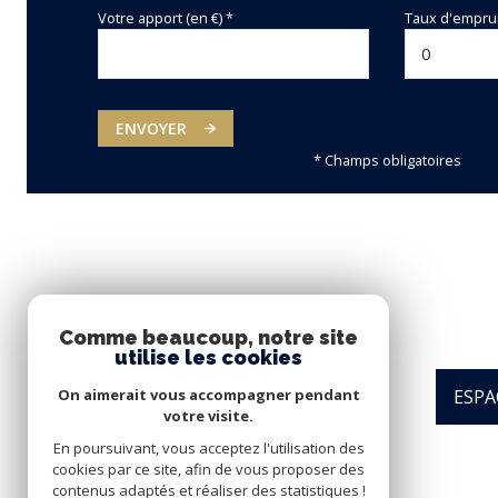
Votre apport (en €) *
Taux d'emprun
ENVOYER
* Champs obligatoires
Comme beaucoup, notre site
utilise les cookies
ESPA
On aimerait vous accompagner pendant
votre visite.
En poursuivant, vous acceptez l'utilisation des
cookies par ce site, afin de vous proposer des
contenus adaptés et réaliser des statistiques !