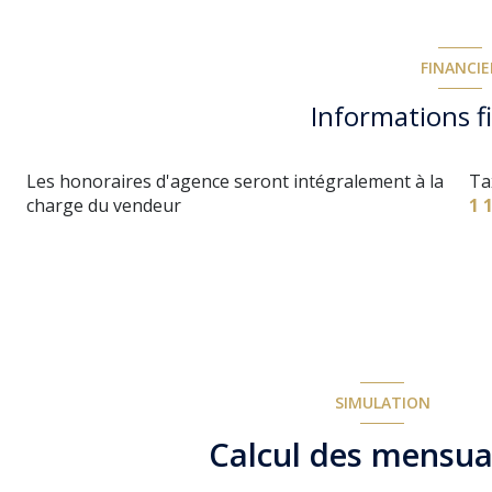
FINANCIE
Informations f
Les honoraires d'agence seront intégralement à la
Ta
charge du vendeur
1 
SIMULATION
Calcul des mensua