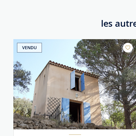
les autr
VENDU