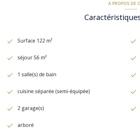
A PROPOS DE C
Caractéristiques
Surface 122 m²
séjour 56 m²
1 salle(s) de bain
cuisine séparée (semi-équipée)
2 garage(s)
arboré