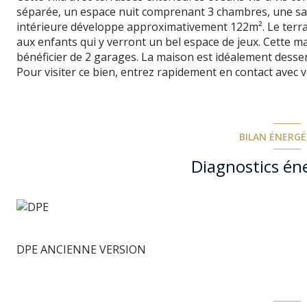
séparée, un espace nuit comprenant 3 chambres, une sall
intérieure développe approximativement 122m². Le terra
aux enfants qui y verront un bel espace de jeux. Cette ma
bénéficier de 2 garages. La maison est idéalement desse
Pour visiter ce bien, entrez rapidement en contact ave
BILAN ÉNERG
Diagnostics én
DPE ANCIENNE VERSION