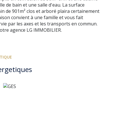
e de bain et une salle d'eau. La surface
in de 901m² clos et arboré plaira certainement
ison convient à une famille et vous fait
rvie par les axes et les transports en commun.
c votre agence LG IMMOBILIER.
ÉTIQUE
ergetiques