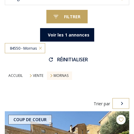
FILTRER
Voir les
1
annonces
84550 - Mornas
RÉINITIALISER
ACCUEIL
VENTE
MORNAS
Trier par
COUP DE COEUR