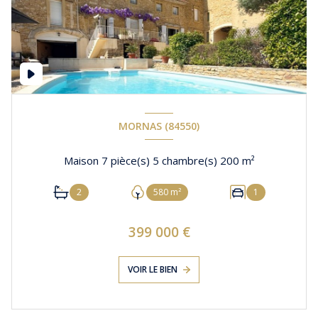
MORNAS (84550)
Maison 7 pièce(s) 5 chambre(s) 200 m²
2
580 m²
1
399 000 €
VOIR LE BIEN