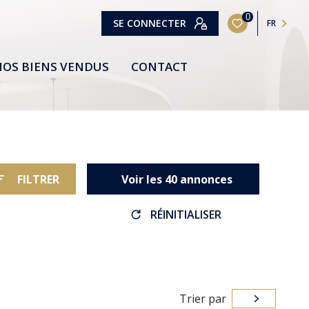
0
SE CONNECTER
FR
OS BIENS VENDUS
CONTACT
FILTRER
Voir les
40
annonces
RÉINITIALISER
Trier par