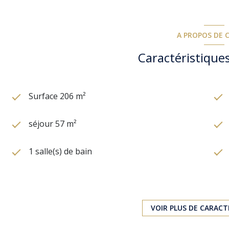
A PROPOS DE C
Caractéristiques
Surface 206 m²
séjour 57 m²
1 salle(s) de bain
construit en 2008
exposition Sud-Est
VOIR PLUS DE CARACT