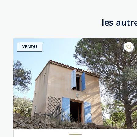
les autr
VENDU