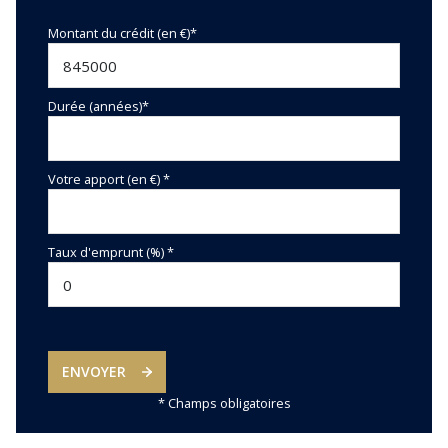
Montant du crédit (en €)*
Durée (années)*
Votre apport (en €) *
Taux d'emprunt (%) *
ENVOYER
* Champs obligatoires