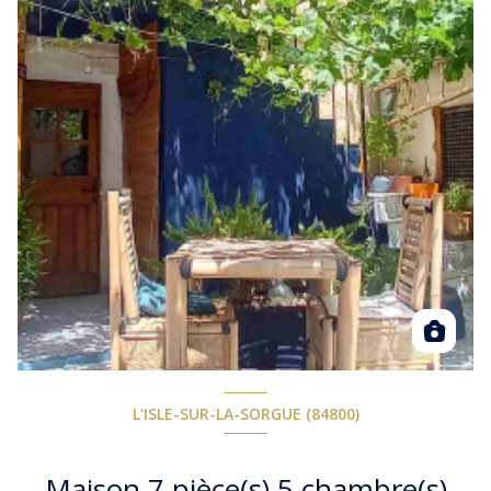
L'ISLE-SUR-LA-SORGUE (84800)
Maison 7 pièce(s) 5 chambre(s)