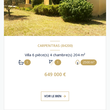
CARPENTRAS (84200)
Villa 6 pièce(s) 4 chambre(s) 204 m²
1
1
2500 m²
649 000 €
VOIR LE BIEN