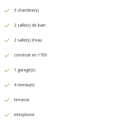
5 chambre(s)
2 salle(s) de bain
2 salle(s) d'eau
construit en 1700
1 garage(s)
4 niveau(x)
terrasse
interphone