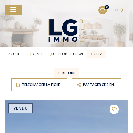
0
FR
ACCUEIL
VENTE
CRILLON LE BRAVE
VILLA
RETOUR
TÉLÉCHARGER LA FICHE
PARTAGER CE BIEN
VENDU