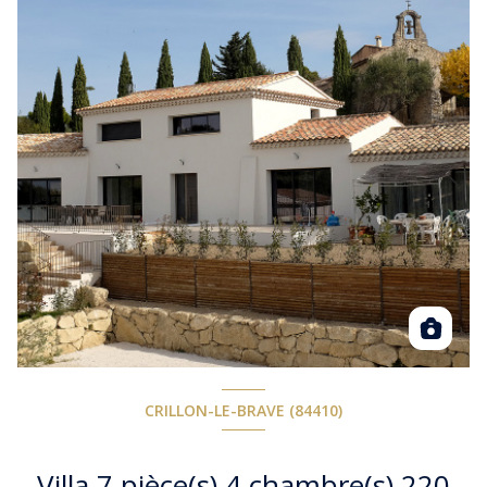
CRILLON-LE-BRAVE (84410)
Villa 7 pièce(s) 4 chambre(s) 220