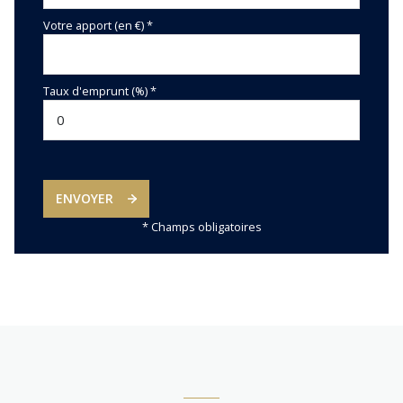
Votre apport (en €) *
Taux d'emprunt (%) *
ENVOYER
* Champs obligatoires