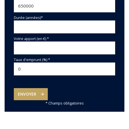
Durée (années)*
Votre apport (en €) *
Taux d'emprunt (%) *
ENVOYER
* Champs obligatoires