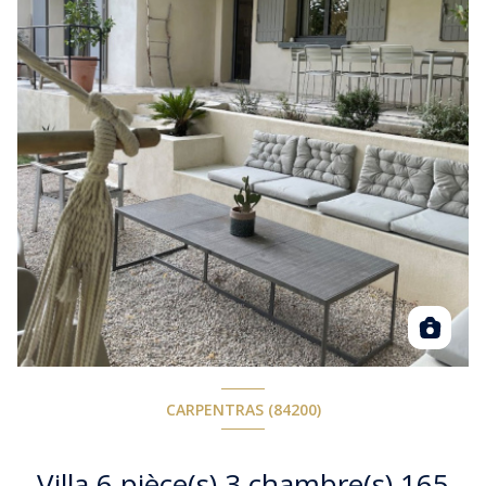
CARPENTRAS (84200)
Villa 6 pièce(s) 3 chambre(s) 165