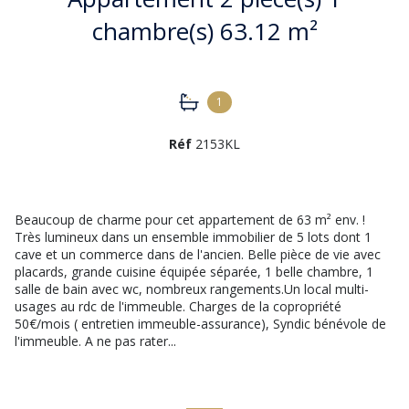
chambre(s) 63.12 m²
1
Réf
2153KL
Beaucoup de charme pour cet appartement de 63 m² env. !
Très lumineux dans un ensemble immobilier de 5 lots dont 1
cave et un commerce dans de l'ancien. Belle pièce de vie avec
placards, grande cuisine équipée séparée, 1 belle chambre, 1
salle de bain avec wc, nombreux rangements.Un local multi-
usages au rdc de l'immeuble. Charges de la copropriété
50€/mois ( entretien immeuble-assurance), Syndic bénévole de
l'immeuble. A ne pas rater...