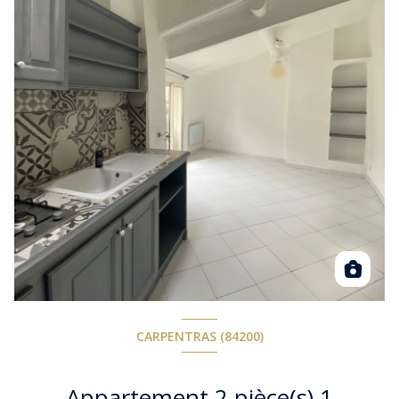
CARPENTRAS (84200)
Appartement 2 pièce(s) 1