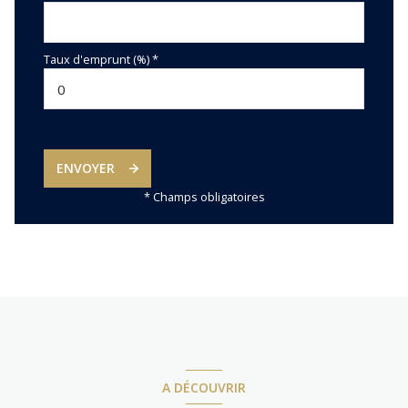
Taux d'emprunt (%) *
ENVOYER
* Champs obligatoires
A DÉCOUVRIR