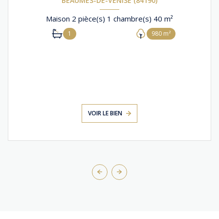
BEAUMES-DE-VENISE (84190)
Maison 2 pièce(s) 1 chambre(s) 40 m²
1
980 m²
VOIR LE BIEN