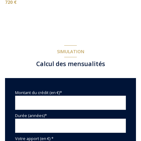
720 €
SIMULATION
Calcul des mensualités
Montant du crédit (en €)*
Durée (années)*
Votre apport (en €) *