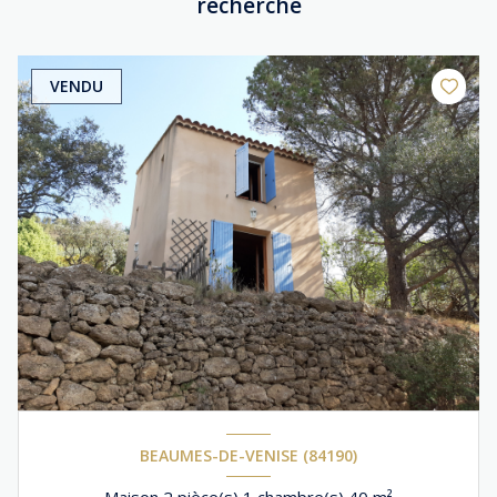
recherche
VENDU
BEAUMES-DE-VENISE (84190)
Maison 2 pièce(s) 1 chambre(s) 40 m²