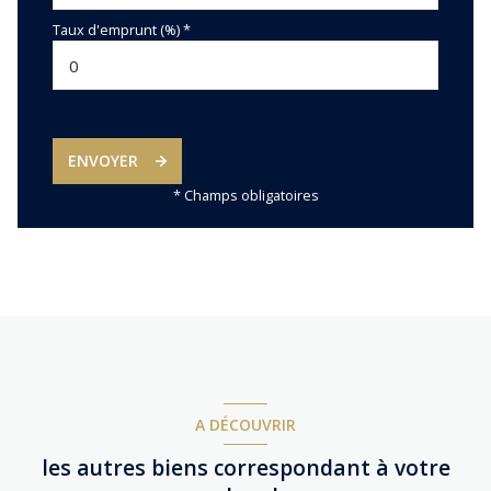
Taux d'emprunt (%) *
ENVOYER
* Champs obligatoires
A DÉCOUVRIR
les autres biens correspondant à votre