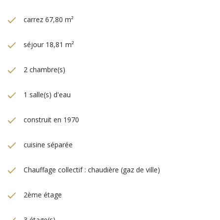
carrez 67,80 m²
séjour 18,81 m²
2 chambre(s)
1 salle(s) d'eau
construit en 1970
cuisine séparée
Chauffage collectif : chaudière (gaz de ville)
2ème étage
3 étage(s)