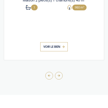
1
980 m²
VOIR LE BIEN