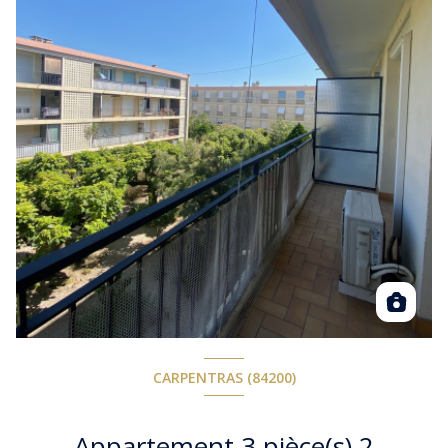
CARPENTRAS (84200)
Appartement 3 pièce(s) 2