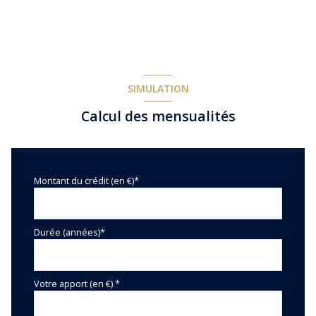
SIMULATION
Calcul des mensualités
Montant du crédit (en €)*
Durée (années)*
Votre apport (en €) *