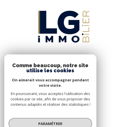
SE CONNECTER
Comme beaucoup, notre site
utilise les cookies
On aimerait vous accompagner pendant
ESPACE PROPRIÉTAIRE
votre visite.
En poursuivant, vous acceptez l'utilisation des
cookies par ce site, afin de vous proposer des
contenus adaptés et réaliser des statistiques !
NOUS SUIVRE
PARAMÉTRER