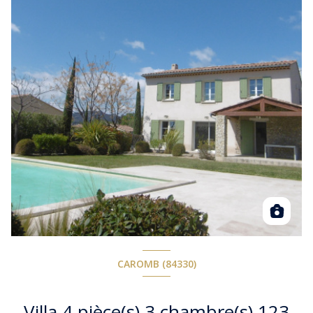
CAROMB (84330)
Villa 4 pièce(s) 3 chambre(s) 123