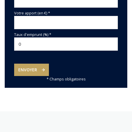
Votre apport (en €) *
Taux d'emprunt (%) *
ENVOYER
* Champs obligatoires