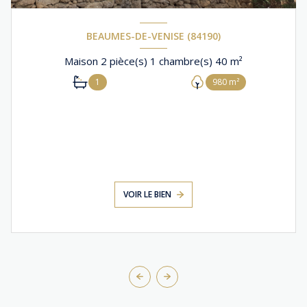
BEAUMES-DE-VENISE (84190)
Maison 2 pièce(s) 1 chambre(s) 40 m²
1
980 m²
VOIR LE BIEN