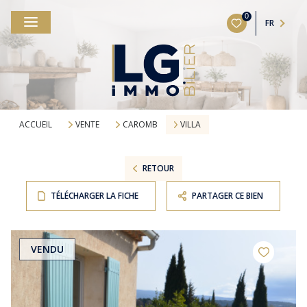
0
FR
ACCUEIL
VENTE
CAROMB
VILLA
RETOUR
TÉLÉCHARGER LA FICHE
PARTAGER CE BIEN
VENDU