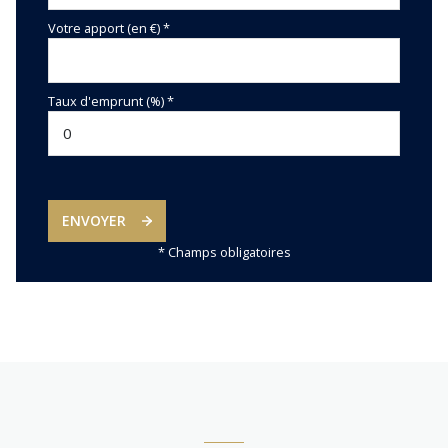
Votre apport (en €) *
Taux d'emprunt (%) *
ENVOYER
* Champs obligatoires