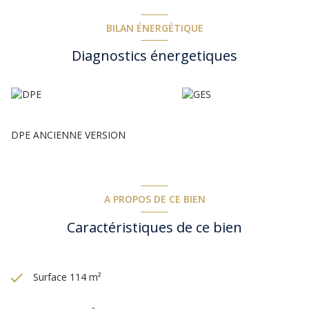
lieu idéal en résidence principale ou secondaire. Disponible
immédiatement.
BILAN ÉNERGÉTIQUE
Diagnostics énergetiques
DPE ANCIENNE VERSION
A PROPOS DE CE BIEN
Caractéristiques de ce bien
Surface 114 m²