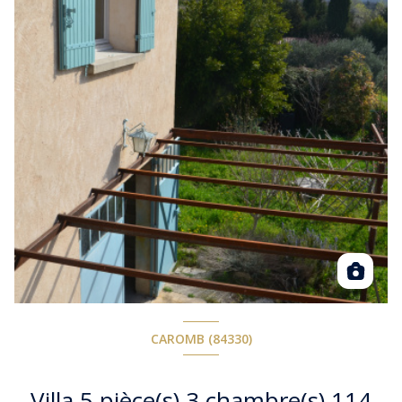
CAROMB (84330)
Villa 5 pièce(s) 3 chambre(s) 114