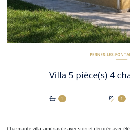
PERNES-LES-FONTAI
1
1
Charmante villa, aménagée avec soin et décorée avec éléga