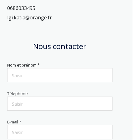
0686033495
lgi.katia@orange.fr
Nous contacter
Nom et prénom *
Téléphone
E-mail *