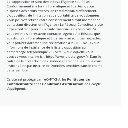
de suppression et sont destinées à l'Agence / au Réseau.
Conformément à la loi « informatique et libertés », vous
disposez des droits d’accès, de rectification, d’effacement,
d’opposition, de limitation et de portabilité de vos données.
Vous pouvez retirer votre consentement à tout moment en
contactant directement l’Agence / Le Réseau. Consultez le site
https://cnil.fr/fr
pour plus d’informations sur vos droits. Si
vous estimez, après avoir contacté l'Agence / le Réseau, que
vos droits « Informatique et Libertés » ne sont pas respectés,
vous pouvez adresser une réclamation à la CNIL. Nous vous
informons de l’existence de la liste d'opposition au
démarchage téléphonique « Bloctel », sur laquelle vous
pouvez vous inscrire ici :
https://www.bloctel.gouv.fr
. Dans le
cadre de la protection des Données personnelles, nous vous
invitons à ne pas inscrire de Données sensibles dans le champ
de saisie libre.
Ce site est protégé par reCAPTCHA, les
Politiques de
Confidentialité
et es
Conditions d'utilisation
de Google
s'appliquent.