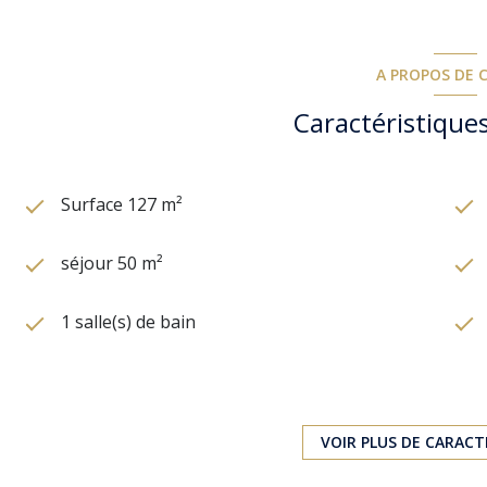
A PROPOS DE C
Caractéristiques
Surface 127 m²
séjour 50 m²
1 salle(s) de bain
cuisine américaine (équipée)
1 garage(s)
VOIR PLUS DE CARACT