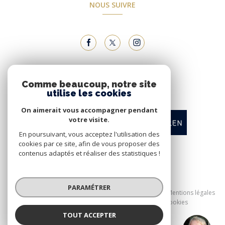
NOUS SUIVRE
NOUS ADHÉRONS
Comme beaucoup, notre site
utilise les cookies
On aimerait vous accompagner pendant
votre visite.
En poursuivant, vous acceptez l'utilisation des
cookies par ce site, afin de vous proposer des
contenus adaptés et réaliser des statistiques !
© 2026 | Tous droits réservés
PARAMÉTRER
Nos honoraires
Nos partenaires
Mentions légales
Admin
Politique RGPD
Cookies
TOUT ACCEPTER
Réalisé par :
COLETTE VANDEN BOGAERDE