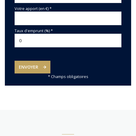
Votre apport (en €) *
Taux d'emprunt (%) *
ENVOYER
* Champs obligatoires