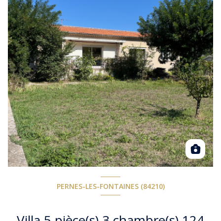
PERNES-LES-FONTAINES (84210)
Villa 5 pièce(s) 3 chambre(s) 124