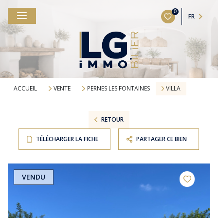
0
FR
ACCUEIL
VENTE
PERNES LES FONTAINES
VILLA
RETOUR
TÉLÉCHARGER LA FICHE
PARTAGER CE BIEN
VENDU