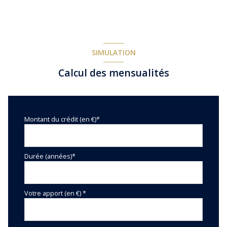
SIMULATION
Calcul des mensualités
Montant du crédit (en €)*
Durée (années)*
Votre apport (en €) *