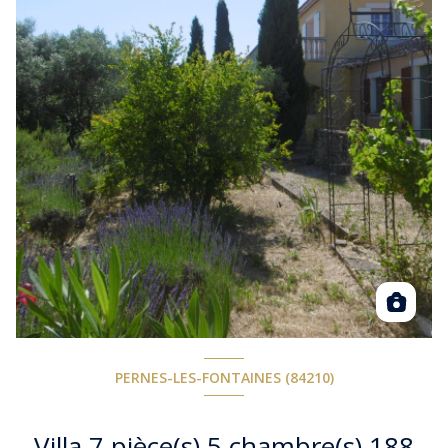
PERNES-LES-FONTAINES (84210)
Villa 7 pièce(s) 5 chambre(s) 188