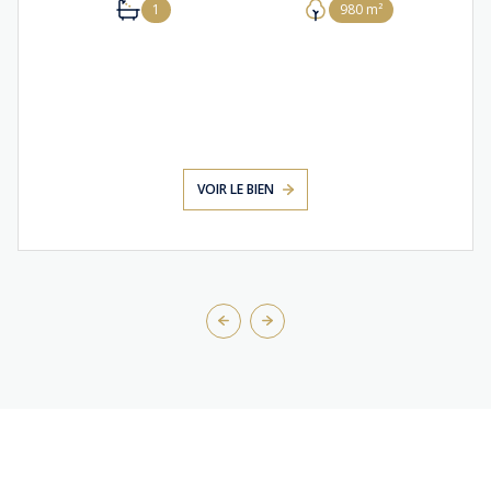
1
980 m²
VOIR LE BIEN