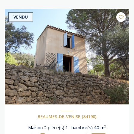
VENDU
BEAUMES-DE-VENISE (84190)
Maison 2 pièce(s) 1 chambre(s) 40 m²