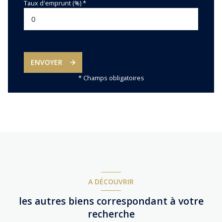
Taux d'emprunt (%) *
ENVOYER
* Champs obligatoires
A DÉCOUVRIR
les autres biens correspondant à votre
recherche