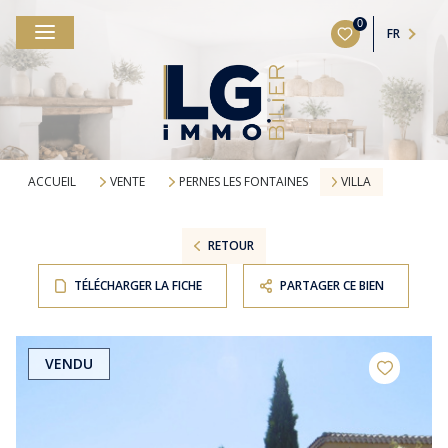
0
FR
ACCUEIL
VENTE
PERNES LES FONTAINES
VILLA
RETOUR
TÉLÉCHARGER LA FICHE
PARTAGER CE BIEN
VENDU