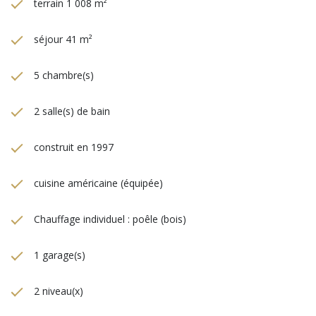
terrain 1 008 m²
séjour 41 m²
5 chambre(s)
2 salle(s) de bain
construit en 1997
cuisine américaine (équipée)
Chauffage individuel : poêle (bois)
1 garage(s)
2 niveau(x)