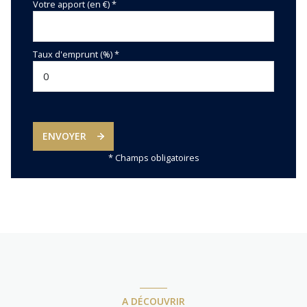
Votre apport (en €) *
Taux d'emprunt (%) *
ENVOYER
* Champs obligatoires
A DÉCOUVRIR