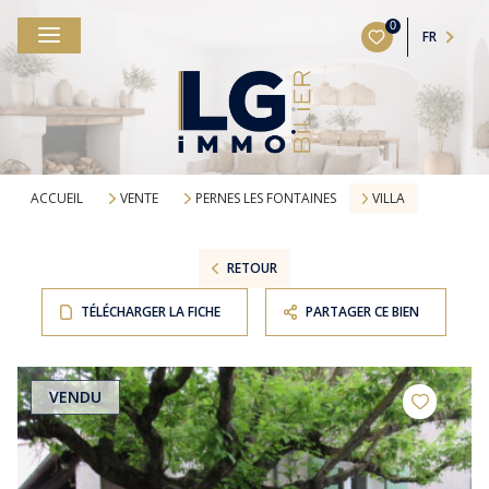
0
FR
ACCUEIL
VENTE
PERNES LES FONTAINES
VILLA
RETOUR
TÉLÉCHARGER LA FICHE
PARTAGER CE BIEN
VENDU