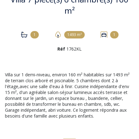
m²
1
1493 m²
1
Réf
1762KL
Villa sur 1 demi-niveau, environ 160 m² habitables sur 1493 m²
de terrain clos arboré et piscinable. 5 chambres dont 2 à
l'étage,avec une salle d'eau à finir. Cuisine indépendante d'env
15 m², d'un agréable salon-séjour lumineux accés terrasse et
donnant sur le jardin, un espace bureau , buanderie, cellier,
possibilité de transformer le bureau en chambre, sdb, wc.
Garage indépendant, abri voiture. Ce logement répondra aux
besoins d'une famille avec plusieurs enfants.