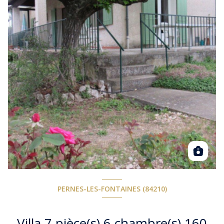
PERNES-LES-FONTAINES (84210)
Villa 7 pièce(s) 6 chambre(s) 160