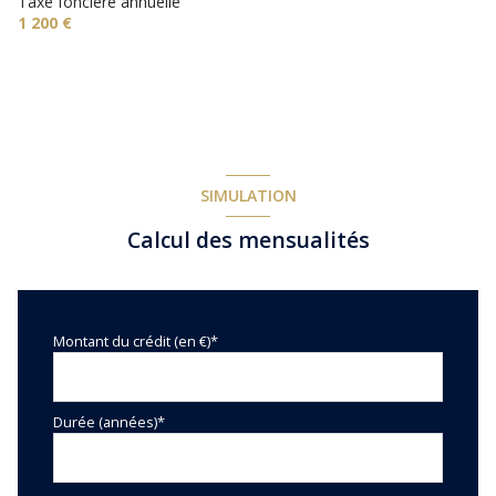
Taxe foncière annuelle
1 200 €
1 niveau(x)
terrasse
arboré
SIMULATION
piscinable
Calcul des mensualités
Montant du crédit (en €)*
Durée (années)*