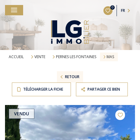
0
FR
ACCUEIL
VENTE
PERNES LES FONTAINES
MAS
RETOUR
TÉLÉCHARGER LA FICHE
PARTAGER CE BIEN
VENDU