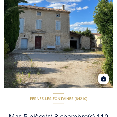
PERNES-LES-FONTAINES (84210)
Mas 5 pièce(s) 3 chambre(s) 110