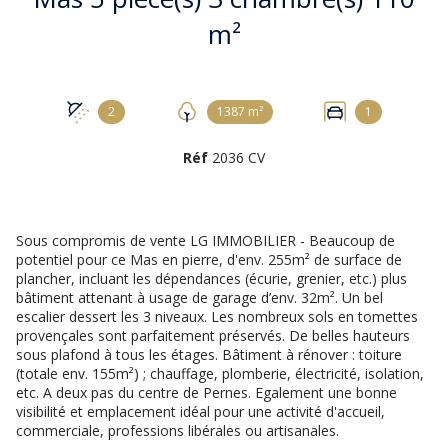
m²
2
1387 m²
1
Réf
2036 CV
Sous compromis de vente LG IMMOBILIER - Beaucoup de
potentiel pour ce Mas en pierre, d'env. 255m² de surface de
plancher, incluant les dépendances (écurie, grenier, etc.) plus
bâtiment attenant à usage de garage d’env. 32m². Un bel
escalier dessert les 3 niveaux. Les nombreux sols en tomettes
provençales sont parfaitement préservés. De belles hauteurs
sous plafond à tous les étages. Bâtiment à rénover : toiture
(totale env. 155m²) ; chauffage, plomberie, électricité, isolation,
etc. A deux pas du centre de Pernes. Egalement une bonne
visibilité et emplacement idéal pour une activité d'accueil,
commerciale, professions libérales ou artisanales.