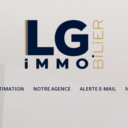
TIMATION
NOTRE AGENCE
ALERTE E-MAIL
N