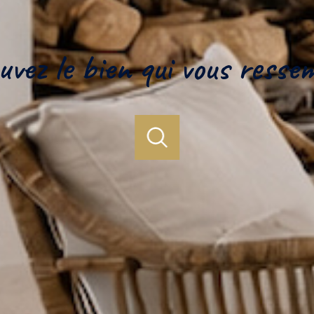
uvez le bien qui vous resse